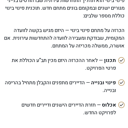
פינוי בינוי הוא תהליך התחדשות עירונית שבו הורסים בנייני
מגורים ישנים ובמקומם בונים מתחם חדש. תוכנית פינוי בינוי
כוללת מספר שלבים:
הכרזה על מתחם פינוי בינוי — היזם מגיש בקשה לוועדה
המקומית, שבודקת ומעבירה לוועדה להתחדשות עירונית. אם
אושרה, ממשלה מכריזה על המתחם.
תכנון
— לאחר ההכרזה היזם מכין תב”ע הכוללת את
פרטי הפרויקט.
פינוי ובנייה
— הדיירים מתפנים והקבלן מתחיל בהריסה
ובנייה.
אכלוס
— חזרת הדיירים הישנים ודיירים חדשים
לפרויקט החדש.