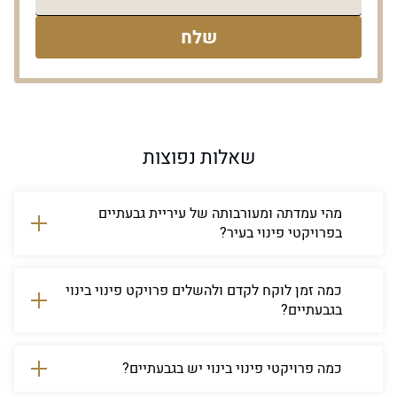
שלח
שאלות נפוצות
מהי עמדתה ומעורבותה של עיריית גבעתיים
בפרויקטי פינוי בעיר?
עיריית גבעתיים תומכת בהתחדשות עירונית ורואה בפינוי
בינוי פתרון משמעותי לאתגרי הדיור בעיר.
כמה זמן לוקח לקדם ולהשלים פרויקט פינוי בינוי
בגבעתיים?
בין 5 ל-10 שנים מרגע תחילת התהליך ועד להשלמת
הבנייה, בהתאם לתנאי הפרויקט הספציפי.
כמה פרויקטי פינוי בינוי יש בגבעתיים?