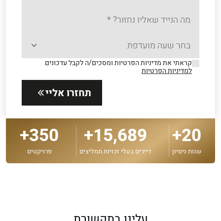
קראתי את מדיניות הפרטיות ומסכים/ה לקבל עדכונים
למדיניות הפרטיות
תחזרו אליי
350+
15,689+
20+
שנות ניסיון
דיירים בעלי זכויות ממליצים
פרויקטים
מכרז יזמים בפרויקט פינוי בינוי ותמא 38 כל מה
עלינו בתקשורת