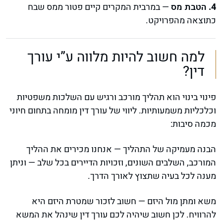
הטבת מס
— במרבית המקרים קיים פטור ממס שבח
כתוצאה מהפרויקט.
למה חשוב להיות מלווה ע”י עורך
דין?
פינוי בינוי הוא תהליך מורכב ורגיש עם השלכות משפטיות
וכלכליות משמעותיות. ליווי של עורך דין מומחה בתחום חיוני
מכמה סיבות:
הבנה מעמיקה של התהליך — אנחנו מכירים את ההליך
המורכב, השלבים השונים, וזכויות הדיירים בכל שלב — וניתן
מענה לכל בעיה שתצוץ לאורך הדרך.
משא ומתן מול היזם — חשוב לזכור שמטרת היזם היא
להרוויח. לכן חשוב שיהיה לכם עורך דין שינהל את המשא