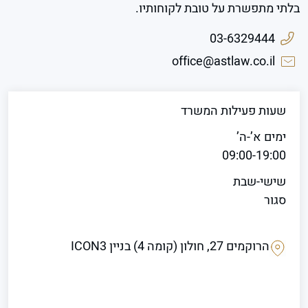
בלתי מתפשרת על טובת לקוחותיו.
03-6329444
office@astlaw.co.il
שעות פעילות המשרד
ימים א’-ה’
09:00-19:00
שישי-שבת
סגור
הרוקמים 27, חולון (קומה 4) בניין ICON3