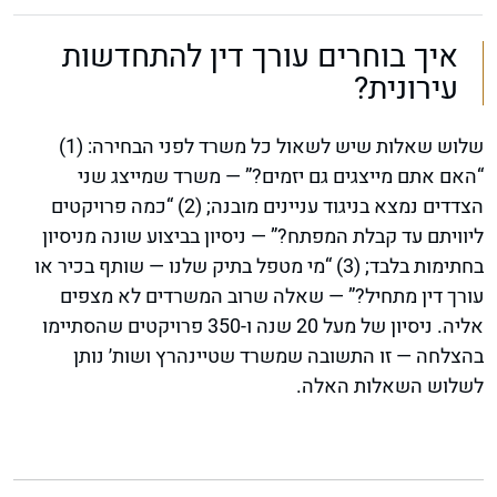
איך בוחרים עורך דין להתחדשות
עירונית?
שלוש שאלות שיש לשאול כל משרד לפני הבחירה: (1)
“האם אתם מייצגים גם יזמים?” — משרד שמייצג שני
הצדדים נמצא בניגוד עניינים מובנה; (2) “כמה פרויקטים
ליוויתם עד קבלת המפתח?” — ניסיון בביצוע שונה מניסיון
בחתימות בלבד; (3) “מי מטפל בתיק שלנו — שותף בכיר או
עורך דין מתחיל?” — שאלה שרוב המשרדים לא מצפים
אליה. ניסיון של מעל 20 שנה ו-350 פרויקטים שהסתיימו
בהצלחה — זו התשובה שמשרד שטיינהרץ ושות׳ נותן
לשלוש השאלות האלה.