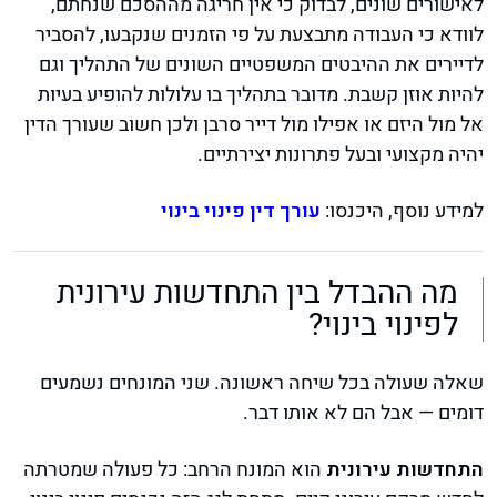
לאישורים שונים, לבדוק כי אין חריגה מההסכם שנחתם,
לוודא כי העבודה מתבצעת על פי הזמנים שנקבעו, להסביר
לדיירים את ההיבטים המשפטיים השונים של התהליך וגם
להיות אוזן קשבת. מדובר בתהליך בו עלולות להופיע בעיות
אל מול היזם או אפילו מול דייר סרבן ולכן חשוב שעורך הדין
יהיה מקצועי ובעל פתרונות יצירתיים.
למידע נוסף, היכנסו:
עורך דין פינוי בינוי
מה ההבדל בין התחדשות עירונית
לפינוי בינוי?
שאלה שעולה בכל שיחה ראשונה. שני המונחים נשמעים
דומים — אבל הם לא אותו דבר.
התחדשות עירונית
הוא המונח הרחב: כל פעולה שמטרתה