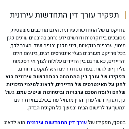
תפקיד עורך דין התחדשות עירונית
פרויקטים של התחדשות עירונית הינם מורכבים משפטית,
מסובכים בירוקרטית ודורשים ידע נרחב בהיבטים שונים כגון
מיסוי, ערבויות בנקאיות, דיני תכנון ובנייה ועוד. מעבר לכך,
בכל פרויקט מעורבים בעלי אינטרסים רבים, ביניהם היזם
והדיירים, כאשר גם בין הדיירים עלולות לצוץ אי הסכמות
עליהן יש לגשר. בעוד מטרת היזם היא למקסם רווחים,
תפקידו של עורך דין המתמחה בהתחדשות עירונית הוא
להגן על האינטרסים של הדיירים, לדאוג למיצוי הזכויות
שלהם ולנסח הסכם ערבויות וביטחונות שיטיב עמם.
בשל
כך, תפקידו של עורך הדין מתחיל עוד בשלב בחירת היזם
ונמשך עד לרישום הבית ובמשך כל תקופת הבדק.
בנוסף, תפקידו של
עורך דין התחדשות עירונית
הוא לדאוג