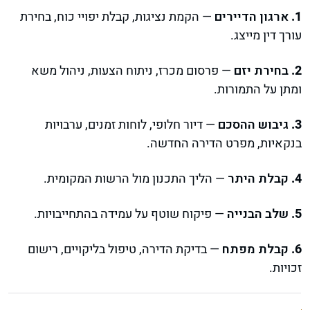
ארגון הדיירים
— הקמת נציגות, קבלת יפויי כוח, בחירת
עורך דין מייצג.
בחירת יזם
— פרסום מכרז, ניתוח הצעות, ניהול משא
ומתן על התמורות.
גיבוש ההסכם
— דיור חלופי, לוחות זמנים, ערבויות
בנקאיות, מפרט הדירה החדשה.
קבלת היתר
— הליך התכנון מול הרשות המקומית.
שלב הבנייה
— פיקוח שוטף על עמידה בהתחייבויות.
קבלת מפתח
— בדיקת הדירה, טיפול בליקויים, רישום
זכויות.