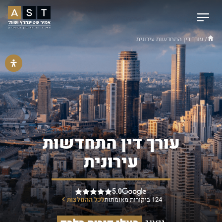
/ עורך דין התחדשות עירונית
עורך דין התחדשות
עירונית
5.0
124 ביקורות מאומתות
לכל ההמלצות