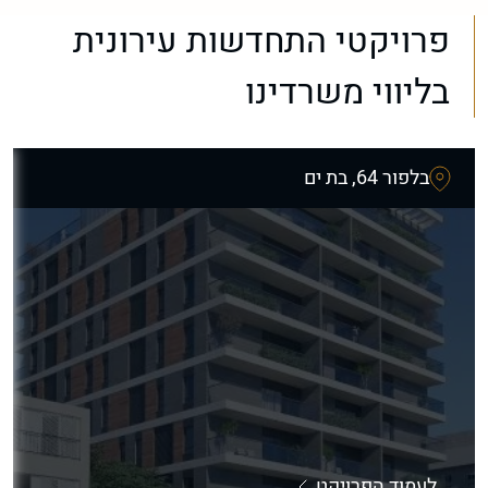
פרויקטי התחדשות עירונית
בליווי משרדינו
בלפור 64, בת ים
לעמוד הפרויקט