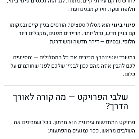
לחדש מרקם עירוני קיים. מתחת לגג הזה נכנסים פינוי בינוי,
חלופת שקד, חיזוק מבנים ועוד.
פינוי בינוי
הוא מסלול ספציפי: הורסים בניין קיים ובמקומו
קם בניין חדש, גדול יותר. הדיירים מפנים, מקבלים דיור
חלופי, ובסיום — דירה חדשה ומשודרגת.
במשרד שטיינהרץ מכירים את כל המסלולים — ומסייעים
לכם להבין איזה מהם נכון לבניין שלכם לפני שחותמים על
כלום.
שלבי הפרויקט — מה קורה לאורך
הדרך?
פרויקט התחדשות עירונית הוא מרתון. ככל שמבינים את
השלבים מראש, ככה נמנעים מהפתעות: