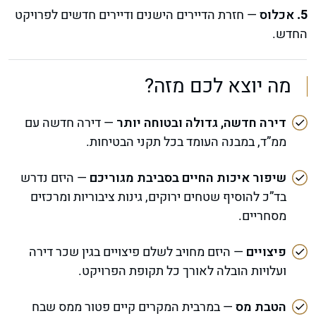
אכלוס
— חזרת הדיירים הישנים ודיירים חדשים לפרויקט
החדש.
מה יוצא לכם מזה?
דירה חדשה, גדולה ובטוחה יותר
— דירה חדשה עם
ממ”ד, במבנה העומד בכל תקני הבטיחות.
שיפור איכות החיים בסביבת מגוריכם
— היזם נדרש
בד”כ להוסיף שטחים ירוקים, גינות ציבוריות ומרכזים
מסחריים.
פיצויים
— היזם מחויב לשלם פיצויים בגין שכר דירה
ועלויות הובלה לאורך כל תקופת הפרויקט.
הטבת מס
— במרבית המקרים קיים פטור ממס שבח