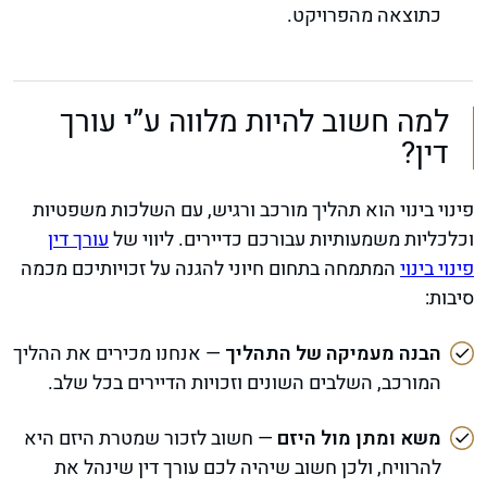
כתוצאה מהפרויקט.
למה חשוב להיות מלווה ע”י עורך
דין?
פינוי בינוי הוא תהליך מורכב ורגיש, עם השלכות משפטיות
וכלכליות משמעותיות עבורכם כדיירים. ליווי של
עורך דין
פינוי בינוי
המתמחה בתחום חיוני להגנה על זכויותיכם מכמה
סיבות:
הבנה מעמיקה של התהליך
— אנחנו מכירים את ההליך
המורכב, השלבים השונים וזכויות הדיירים בכל שלב.
משא ומתן מול היזם
— חשוב לזכור שמטרת היזם היא
להרוויח, ולכן חשוב שיהיה לכם עורך דין שינהל את