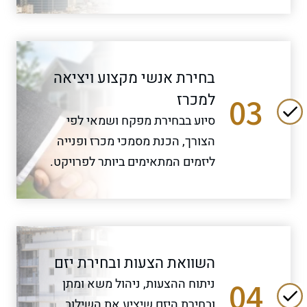
בחירת אנשי מקצוע ויציאה
למכרז
03
סיוע בבחירת מפקח ושמאי לפי
הצורך, הכנת מסמכי מכרז ופנייה
ליזמים המתאימים ביותר לפרויקט.
השוואת הצעות ובחירת יזם
04
ניתוח ההצעות, ניהול משא ומתן
ובחירת היזם שיציע את השילוב