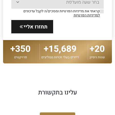
קראתי את מדיניות הפרטיות ומסכים/ה לקבל עדכונים
למדיניות הפרטיות
תחזרו אליי
350+
15,689+
20+
שנות ניסיון
דיירים בעלי זכויות ממליצים
פרויקטים
מכרז יזמים בפרויקט פינוי בינוי ותמא 38 כל מה
עלינו בתקשורת
שאסור לכם לפספס