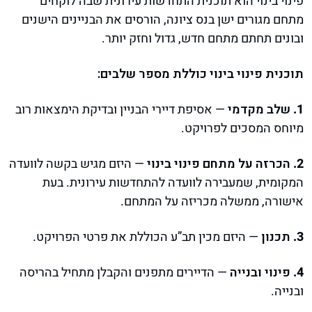
פינוי בינוי הוא תוכנית התחדשות עירונית שבה לוקחים
מתחם מגורים ישן בנס ציונה, הורסים את הבניינים הישנים
ובונים תחתם מתחם חדש, גדול וחזק יותר.
תוכנית פינוי בינוי כוללת מספר שלבים:
שלב מקדמי
— אסיפת דיירי הבניין ובדיקת הימצאות רוב
מיוחס המסכים לפרויקט.
הכרזה על מתחם פינוי בינוי
— היזם מגיש בקשה לוועדה
המקומית, שמעבירה לוועדה להתחדשות עירונית. בעת
אישורה, ממשלה מכריזה על המתחם.
תכנון
— היזם מכין תב”ע הכוללת את פרטי הפרויקט.
פינוי ובנייה
— הדיירים מתפנים והקבלן מתחיל בהריסה
ובנייה.