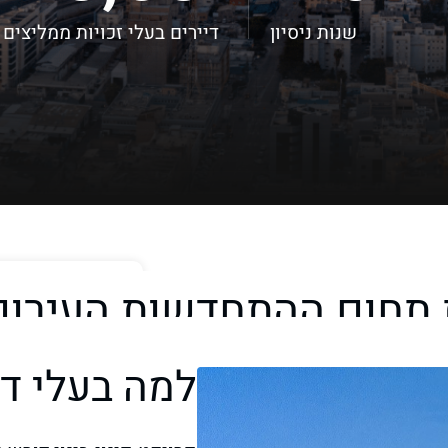
שנות ניסיון
דיירים בעלי זכויות ממליצים
 תחום ההתחדשות העירונ
שנה אחר שנה
למה בעלי די