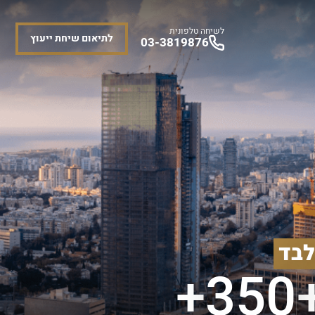
לשיחה טלפונית
לתיאום שיחת ייעוץ
03-3819876
לבד
350+