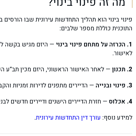
מה זה פינוי בינוי?
פינוי בינוי הוא תהליך התחדשות עירונית שבו הורסים ב
התוכנית כוללת מספר שלבים:
הכרזה על מתחם פינוי בינוי
— היזם מגיש בקשה לוו
לאישור.
תכנון
— לאחר האישור הראשוני, היזם מכין תב”ע הכו
פינוי ובנייה
— הדיירים מתפנים לדירות זמניות והקבל
אכלוס
— חזרת הדיירים הישנים ודיירים חדשים לבני
למידע נוסף:
עורך דין התחדשות עירונית
.