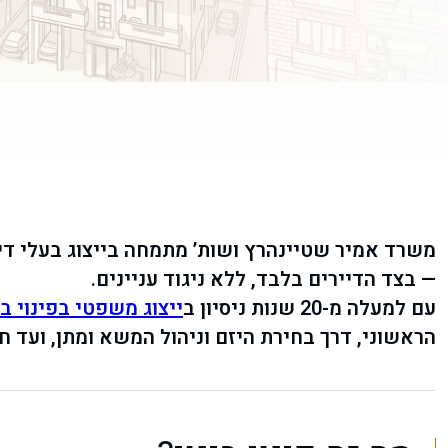
משרד אמיר שטיינהרץ ושות’ מתמחה בייצוג בעלי דיר
— בצד הדיירים בלבד, ללא ניגוד עניינים.
עם למעלה מ-20 שנות ניסיון ב
ייצוג משפטי בפינוי בי
הראשוני, דרך בחירת היזם וניהול המשא ומתן, ועד