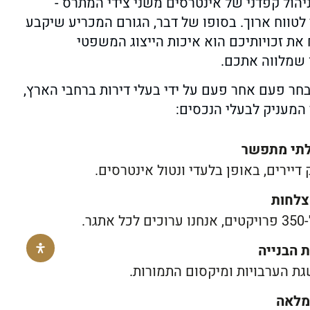
 ניהול קפדני של אינטרסים משני צידי המתרס -
וי לטווח ארוך. בסופו של דבר, הגורם המכריע שיקבע
 את זכויותיכם הוא איכות הייצוג המשפטי
 שמלווה אתכם.
חר פעם אחר פעם על ידי בעלי דירות ברחבי הארץ,
 המעניק לבעלי הנכסים:
בלתי מתפשר
 דיירים, באופן בלעדי ונטול אינטרסים.
הצלחות
ר.
ת הבנייה
גת הערבויות ומיקסום התמורות.
מלאה