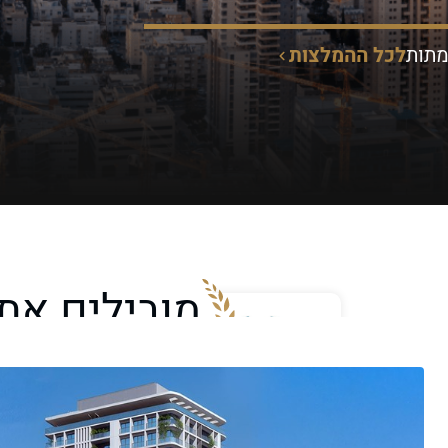
לכל ההמלצות
מובילים את