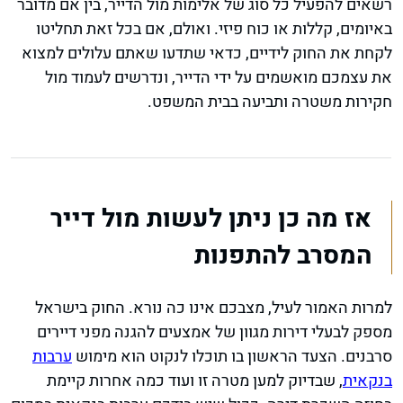
רשאים להפעיל כל סוג של אלימות מול הדייר, בין אם מדובר
באיומים, קללות או כוח פיזי. ואולם, אם בכל זאת תחליטו
לקחת את החוק לידיים, כדאי שתדעו שאתם עלולים למצוא
את עצמכם מואשמים על ידי הדייר, ונדרשים לעמוד מול
חקירות משטרה ותביעה בבית המשפט.
אז מה כן ניתן לעשות מול דייר
המסרב להתפנות
למרות האמור לעיל, מצבכם אינו כה נורא. החוק בישראל
מספק לבעלי דירות מגוון של אמצעים להגנה מפני דיירים
סרבנים. הצעד הראשון בו תוכלו לנקוט הוא מימוש
ערבות
בנקאית
, שבדיוק למען מטרה זו ועוד כמה אחרות קיימת