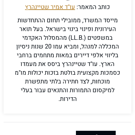
כותב המאמר:
עו"ד אמיר שטיינהרץ
מייסד המשרד, ממובילי תחום ההתחדשות
העירונית ופינוי בינוי בישראל. בעל תואר
במשפטים (.LL.B) מהמסלול האקדמי
המכללה למנהל, ומביא עמו 20 שנות ניסיון
בליווי אלפי דיירים במאות מתחמים ברחבי
הארץ. עו"ד שטיינהרץ ביסס את מעמדו
כסמכות מקצועית בולטת בזכות יכולות מו"מ
מוכחות, לצד חתירה בלתי מתפשרת
למיקסום התמורות והתנאים עבור בעלי
הדירות.