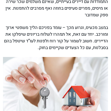
התמודדות עם דיירים בעייתיים, שאינם משלמים שכר שירה
או מיסים, מפרים סעיפים בחוזה ואף מסרבים להתפנות. אין
ספק שמדובר
במצב מכעיס, וגרוע מכך – עומד בפניכם הליך משפטי ארוך
ומורכב. יחד עם זאת, אל תמהרו לשלוח בריונים שיסלקו את
הדיירים. חשוב לשמור על קור רוח ולפנות לעו”ד שיטפל בהם
בסבלנות, עם כל הצעדים שקיימים בחוק.