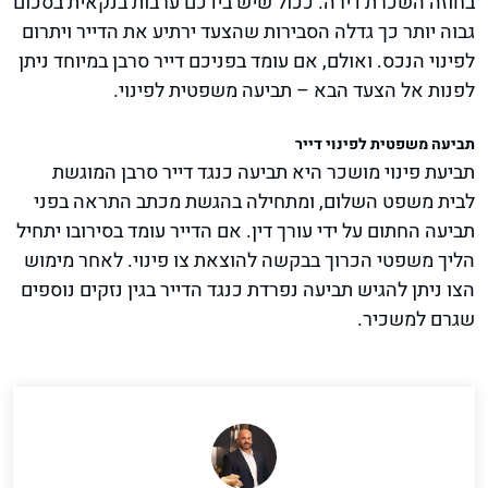
בחוזה השכרת דירה. ככול שיש בידכם ערבות בנקאית בסכום
גבוה יותר כך גדלה הסבירות שהצעד ירתיע את הדייר ויתרום
לפינוי הנכס. ואולם, אם עומד בפניכם דייר סרבן במיוחד ניתן
לפנות אל הצעד הבא – תביעה משפטית לפינוי.
תביעה משפטית לפינוי דייר
תביעת פינוי מושכר היא תביעה כנגד דייר סרבן המוגשת
לבית משפט השלום, ומתחילה בהגשת מכתב התראה בפני
תביעה החתום על ידי עורך דין. אם הדייר עומד בסירובו יתחיל
הליך משפטי הכרוך בבקשה להוצאת צו פינוי. לאחר מימוש
הצו ניתן להגיש תביעה נפרדת כנגד הדייר בגין נזקים נוספים
שגרם למשכיר.