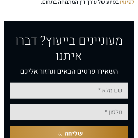
לפינויו
בסיוע של עורך דין המתמחה בתחום.
מעוניינים בייעוץ? דברו
איתנו
השאירו פרטים הבאים ונחזור אליכם
שליחה