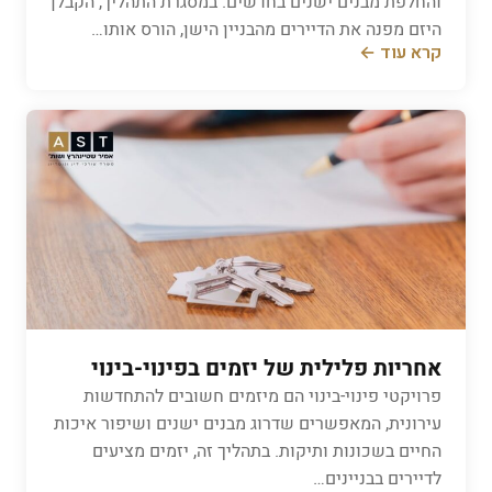
והחלפת מבנים ישנים בחדשים. במסגרת התהליך, הקבלן
היזם מפנה את הדיירים מהבניין הישן, הורס אותו…
קרא עוד ←
אחריות פלילית של יזמים בפינוי-בינוי
​פרויקטי פינוי-בינוי הם מיזמים חשובים להתחדשות
עירונית, המאפשרים שדרוג מבנים ישנים ושיפור איכות
החיים בשכונות ותיקות. בתהליך זה, יזמים מציעים
לדיירים בבניינים…