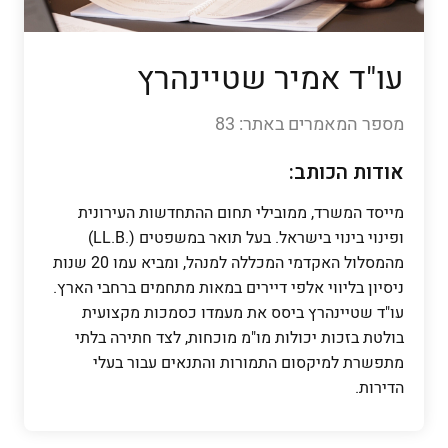
עו"ד אמיר שטיינהרץ
מספר המאמרים באתר: 83
אודות הכותב:
מייסד המשרד, ממובילי תחום ההתחדשות העירונית
ופינוי בינוי בישראל. בעל תואר במשפטים (.LL.B)
מהמסלול האקדמי המכללה למנהל, ומביא עמו 20 שנות
ניסיון בליווי אלפי דיירים במאות מתחמים ברחבי הארץ.
עו"ד שטיינהרץ ביסס את מעמדו כסמכות מקצועית
בולטת בזכות יכולות מו"מ מוכחות, לצד חתירה בלתי
מתפשרת למיקסום התמורות והתנאים עבור בעלי
הדירות.