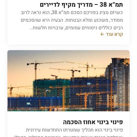
תמ”א 38 – מדריך מקיף לדיירים
כשיזם מציג בפניכם הסכם תמ”א 38, הוא נראה לרוב
מסודר, משכנע ומלא הבטחות. הבעיה היא שהסכמים
רבים כוללים ניסוחים עמומים, ערבויות חלשות…
קרא עוד ←
פינוי בינוי אחוז הסכמה
פינוי בינוי הוא תהליך שמטרתו התחדשות עירונית