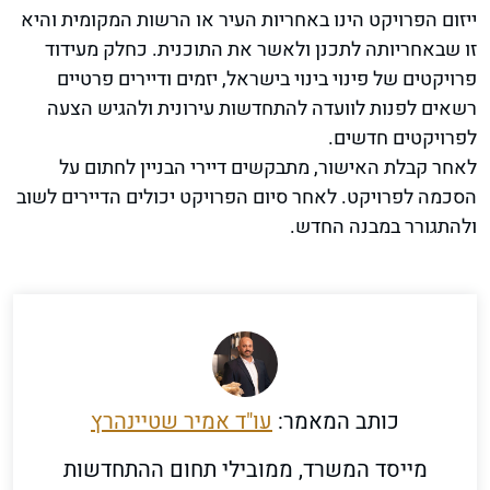
ייזום הפרויקט הינו באחריות העיר או הרשות המקומית והיא
זו שבאחריותה לתכנן ולאשר את התוכנית. כחלק מעידוד
פרויקטים של פינוי בינוי בישראל, יזמים ודיירים פרטיים
רשאים לפנות לוועדה להתחדשות עירונית ולהגיש הצעה
לפרויקטים חדשים.
לאחר קבלת האישור, מתבקשים דיירי הבניין לחתום על
הסכמה לפרויקט. לאחר סיום הפרויקט יכולים הדיירים לשוב
ולהתגורר במבנה החדש.
כותב המאמר:
עו"ד אמיר שטיינהרץ
מייסד המשרד, ממובילי תחום ההתחדשות