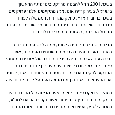
בשנת 2001 החל להבנות פרויקט בינוי פינוי הראשון
בישראל, בעיר קריית אונו. מאז מתקיימים אלפי פרויקטים
בשנה ברחבי הארץ. כחלק ממדיניות הממשלה לעודד
פרויקטים של פינוי בינוי ניתנות הטבות מס שונות, בהן פטור
מהיטל השבחה, המספקות תמריצים לדיירים.
מדיניות פינוי בינוי נועדה לספק מענה לצפיפות הגוברת
במרכזי הערים והירידה בכמות השטחים הפתוחים, אשר
נוצרה עם האצת הבנייה בערים. הגדרה של אזורים כמתחמי
פינוי בינוי מאפשרת לעשות שימוש נכון יותר בעתודות
הקרקע, למקסם את כמות השטחים הפתוחים באזור, לשפר
את התשתיות באזור וכן את מראה העיר על ידי בנייה חדשה.
במהלך פרויקט פינוי בינוי מבוצעת הריסה של המבנה הישן
ובמקומו מוקם בניין גבוה יותר, אשר נקבע בהתאם לתב”ע,
במטרה לספק אפשרויות מגורים רבות יותר באותו מתחם.