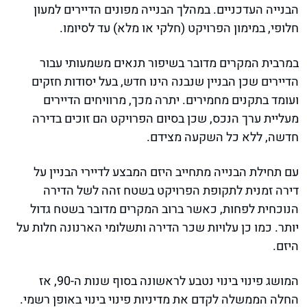
הבנייה העדכניים. במהלך הבנייה מפונים הדיירים למעון
חלופי, במימון הפרויקט (חלקי או מלא) עד לסיומו.
במרבית המקרים מדובר בשיפור תנאים משמעותי עבור
הדיירים שכן הבניין שנבנה הינו חדש, בעל יסודות חזקים
ועומד בתקנים מחמירים. יתרה מכך, מרוויחים הדיירים
מעליית ערך הנכס, שכן בסיום הפרויקט הם זוכים בדירה
חדשה, ללא כל השקעה מצידם.
עם תחילת הבנייה מתחייב היזם המבצע לדיירי הבניין על
דירה זמנית לתקופת הפרויקט בשטח זהה לשל הדירה
הנוכחית לפחות, כאשר ברוב המקרים מדובר בשטח גדול
יותר. כמו כן עלויות שכר הדירה ותשלומי הארנונה חלות על
היזם.
המושג פינוי בינוי נטבע לראשונה בסוף שנות ה-90, אז
החלה הממשלה לקדם את מדיניות פינוי בינוי באופן רשמי.