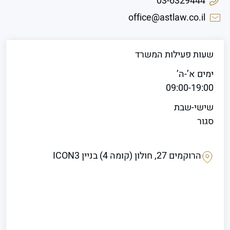
03-6329444
office@astlaw.co.il
שעות פעילות המשרד
ימים א’-ה’
09:00-19:00
שישי-שבת
סגור
הרוקמים 27, חולון (קומה 4) בניין ICON3