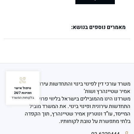
מאמרים נוספים בנושא:
משרד עורכי דין לפינוי בינוי והתחדשות עירונית
טיפול אישי
אמיר שטיינהרץ ושות’
וזמינות 24/7
משרדנו הינו מהמובילים בישראל בליווי פרויקטים של
בלקוחות המשרד
התחדשות עירונית ופינוי בינוי. את המשרד מוביל
המייסד, עו”ד ונוטריון אמיר שטיינהרץ, תוך הקפדה
בלתי מתפשרת על טובת לקוחותיו.