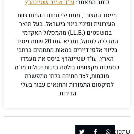
כותב המאמר:
עו"ד אמיר שטיינהרץ
מייסד המשרד, ממובילי תחום ההתחדשות
העירונית ופינוי בינוי בישראל. בעל תואר
במשפטים (.LL.B) מהמסלול האקדמי
המכללה למנהל, ומביא עמו 20 שנות ניסיון
בליווי אלפי דיירים במאות מתחמים ברחבי
הארץ. עו"ד שטיינהרץ ביסס את מעמדו
כסמכות מקצועית בולטת בזכות יכולות מו"מ
מוכחות, לצד חתירה בלתי מתפשרת
למיקסום התמורות והתנאים עבור בעלי
הדירות.
שתפו: