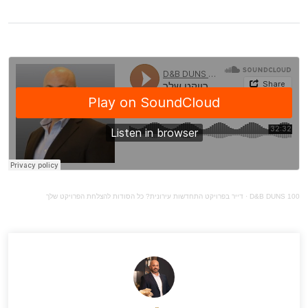
D&B DUNS 100
·
דייר בפרויקט התחדשות עירונית? כל הסודות להצלחת הפרויקט שלך