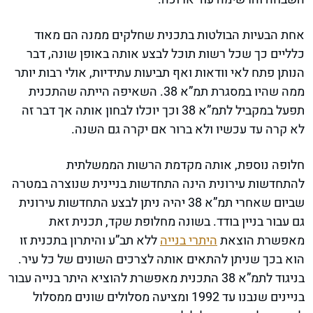
אחת הבעיות הבולטות בתכנית שחלקים ממנה הם מאוד
כלליים כך שכל רשות תוכל לבצע אותה באופן שונה, דבר
הנותן פתח לאי וודאות ואף תביעות עתידיות, אולי רבות יותר
ממה שהיו במסגרת תמ”א 38. השאיפה הייתה שהתכנית
תפעל במקביל לתמ”א 38 וכך יוכלו לבחון אותה אך דבר זה
לא קרה עד עכשיו ולא ברור אם יקרה גם השנה.
חלופה נוספת, אותה מקדמת הרשות הממשלתית
להתחדשות עירונית הינה התחדשות בניינית שנוצרה במטרה
שביום שאחרי תמ”א 38 יהיה ניתן לבצע התחדשות עירונית
גם עבור בניין בודד. בשונה מחלופת שקד, תכנית זאת
מאפשרת הוצאת
היתרי בנייה
ללא תב”ע והיתרון בתכנית זו
הוא בכך שניתן להתאים אותה לצרכים השונים של כל עיר.
בניגוד לתמ”א 38 התכנית מאפשרת להוציא היתר בנייה עבור
בניינים שנבנו עד 1992 ומציעה מסלולים שונים ממסלול