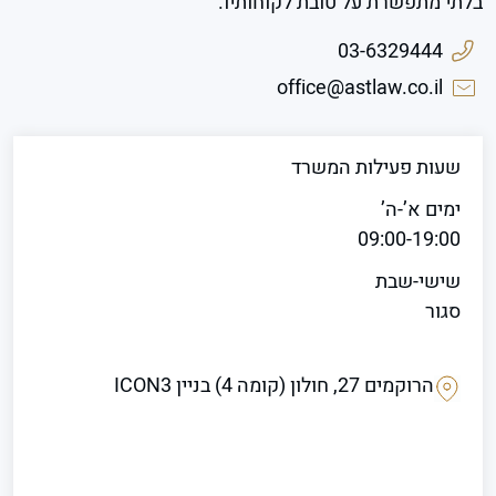
בלתי מתפשרת על טובת לקוחותיו.
03-6329444
office@astlaw.co.il
שעות פעילות המשרד
ימים א’-ה’
09:00-19:00
שישי-שבת
סגור
הרוקמים 27, חולון (קומה 4) בניין ICON3