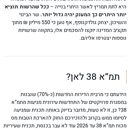
היא לתת תמריץ לאשר היתרי בנייה –
ככל שהרשות תוציא
יותר היתרים כך המענק יהיה גדול יותר.
שר הבינוי
והשיכון, יצחק גולדקנופף, אף טען כי 550 מיליון ₪ מתוך
תקציב המדינה יוקצו להסכמים אלו, בתקווה שרשויות
נוספות יצטרפו אליהם.
תמ”א 38 לאן?
הידעתם כי מרבית הדירות החדשות (כ-70%) שנבנות
במסגרת פרויקטים של התחדשות עירונית מגיעות מתמ”א
38? כן, זו לא טעות, מדובר בדיוק באותה תכנית שמגיעה
לסיומו ממש בקרוב ולהזכירכם החוק להארכת הטבות מס
מכוח תמ”א 38 עד 2026 עוד לא עבר בכנסת, תכנית שעיריות