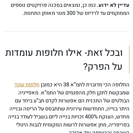
עדיין לא ידוע.
כמו כן, נמצאים בסכנה פרויקטים נוספים
הממוקמים עד לרדיוס של 300 מטר מאותן התחנות.
ובכל זאת- אילו חלופות עומדות
על הפרק?
החלופה הכי מדוברת לתמ”א 38 היא כמובן
חלופת שקד
שמבקשת לתקן חלק מהפגמים של התמ”א. מאפייניה
הבולטים של התכנית הם אפשרות לקדם תב”ע ביחד עם
היתר בנייה, התחדשות עירונית שתתבסס על הריסה ובנייה
מחדש, הענקת 400% זכויות בנייה ליזם בשביל לעודד בנייה
בפריפריה, מתן אפשרות לרשות המקומית לגבות היטלי
השבחה והרשימה עוד ארוכה.