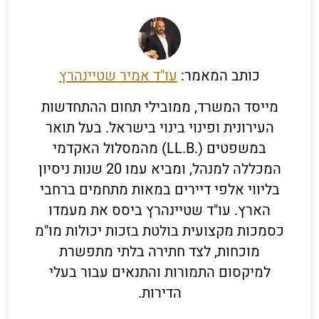
כותב המאמר:
עו"ד אמיר שטיינהרץ
מייסד המשרד, ממובילי תחום ההתחדשות
העירונית ופינוי בינוי בישראל. בעל תואר
במשפטים (.LL.B) מהמסלול האקדמי
המכללה למנהל, ומביא עמו 20 שנות ניסיון
בליווי אלפי דיירים במאות מתחמים ברחבי
הארץ. עו"ד שטיינהרץ ביסס את מעמדו
כסמכות מקצועית בולטת בזכות יכולות מו"מ
מוכחות, לצד חתירה בלתי מתפשרת
למיקסום התמורות והתנאים עבור בעלי
הדירות.