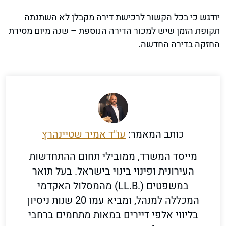
יודגש כי בכל הקשור לרכישת דירה מקבלן לא השתנתה
תקופת הזמן שיש למכור הדירה הנוספת – שנה מיום מסירת
החזקה בדירה החדשה.
כותב המאמר:
עו"ד אמיר שטיינהרץ
מייסד המשרד, ממובילי תחום ההתחדשות
העירונית ופינוי בינוי בישראל. בעל תואר
במשפטים (.LL.B) מהמסלול האקדמי
המכללה למנהל, ומביא עמו 20 שנות ניסיון
בליווי אלפי דיירים במאות מתחמים ברחבי