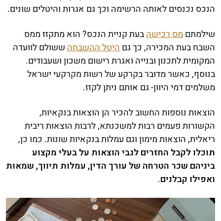
הנכס נכנסים לאותה הרשימה וכך גם אגרות והיטלים שונים.
שילמתם
מס רכישה
בעת קניית הנכס? הוא מתקזז ממס
השבח בעת המכירה, כך גם
היטל ההשבחה
ששולם לוועדה
המקומית לתכנון ובנייה ואגרת רישום משכון ושעבודים.
בנוסף, כאשר מדובר בקרקע של רשות מקרקעי ישראל
משלמים דמי היוון- גם אותם ניתן לקזז.
הוצאות נוספות החשוב להכיר הן הוצאות בנקאיות,
הקשורות פעמים רבות למשכנתא, לרבות הוצאות ריבית
ריאלית, הוצאות מימון וגם עמלות בנקאיות שונות. כמו כן,
תוכלו לקבל החזרים לגבי הוצאות על בעלי מקצוע
ביניהם שכר הטרחה של עורך הדין, עמלות תיווך, שמאות
ואפילו קבלנים
.