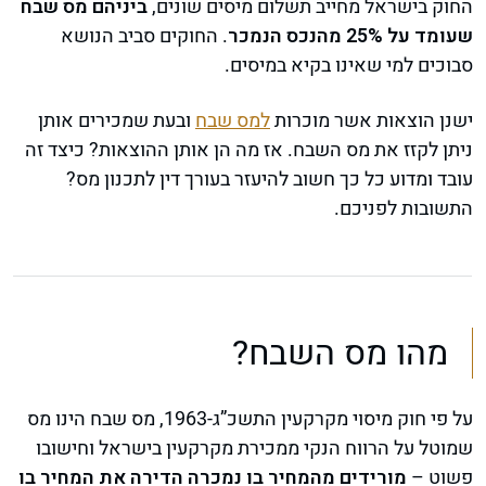
החוק בישראל מחייב תשלום מיסים שונים,
ביניהם מס שבח
שעומד על 25% מהנכס הנמכר
. החוקים סביב הנושא
סבוכים למי שאינו בקיא במיסים.
ישנן הוצאות אשר מוכרות
למס שבח
ובעת שמכירים אותן
ניתן לקזז את מס השבח. אז מה הן אותן ההוצאות? כיצד זה
עובד ומדוע כל כך חשוב להיעזר בעורך דין לתכנון מס?
התשובות לפניכם.
מהו מס השבח?
על פי חוק מיסוי מקרקעין התשכ”ג-1963, מס שבח הינו מס
שמוטל על הרווח הנקי ממכירת מקרקעין בישראל וחישובו
פשוט –
מורידים מהמחיר בו נמכרה הדירה את המחיר בו