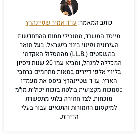
כותב המאמר:
עו"ד אמיר שטיינהרץ
מייסד המשרד, ממובילי תחום ההתחדשות
העירונית ופינוי בינוי בישראל. בעל תואר
במשפטים (.LL.B) מהמסלול האקדמי
המכללה למנהל, ומביא עמו 20 שנות ניסיון
בליווי אלפי דיירים במאות מתחמים ברחבי
הארץ. עו"ד שטיינהרץ ביסס את מעמדו
כסמכות מקצועית בולטת בזכות יכולות מו"מ
מוכחות, לצד חתירה בלתי מתפשרת
למיקסום התמורות והתנאים עבור בעלי
הדירות.