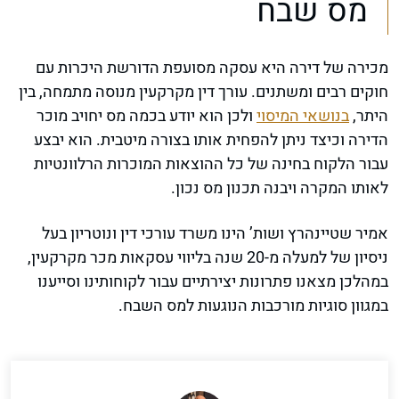
מס שבח
מכירה של דירה היא עסקה מסועפת הדורשת היכרות עם
חוקים רבים ומשתנים. עורך דין מקרקעין מנוסה מתמחה, בין
היתר,
בנושאי המיסוי
ולכן הוא יודע בכמה מס יחויב מוכר
הדירה וכיצד ניתן להפחית אותו בצורה מיטבית. הוא יבצע
עבור הלקוח בחינה של כל ההוצאות המוכרות הרלוונטיות
לאותו המקרה ויבנה תכנון מס נכון.
אמיר שטיינהרץ ושות’ הינו משרד עורכי דין ונוטריון בעל
ניסיון של למעלה מ-20 שנה בליווי עסקאות מכר מקרקעין,
במהלכן מצאנו פתרונות יצירתיים עבור לקוחותינו וסייענו
במגוון סוגיות מורכבות הנוגעות למס השבח.