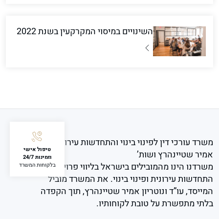
השינויים במיסוי המקרקעין בשנת 2022
משרד עורכי דין לפינוי בינוי והתחדשות עירונית
טיפול אישי
אמיר שטיינהרץ ושות’
וזמינות 24/7
משרדנו הינו מהמובילים בישראל בליווי פרויקטים של
בלקוחות המשרד
התחדשות עירונית ופינוי בינוי. את המשרד מוביל
המייסד, עו”ד ונוטריון אמיר שטיינהרץ, תוך הקפדה
בלתי מתפשרת על טובת לקוחותיו.