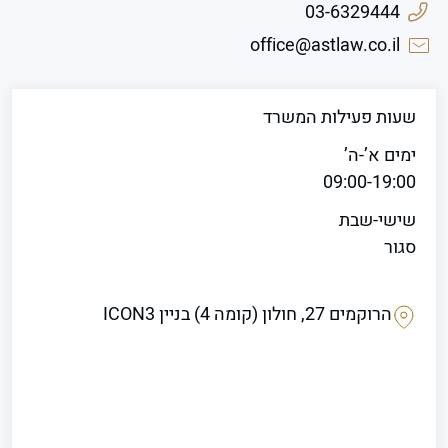
03-6329444
office@astlaw.co.il
שעות פעילות המשרד
ימים א’-ה’
09:00-19:00
שישי-שבת
סגור
הרוקמים 27, חולון (קומה 4) בניין ICON3