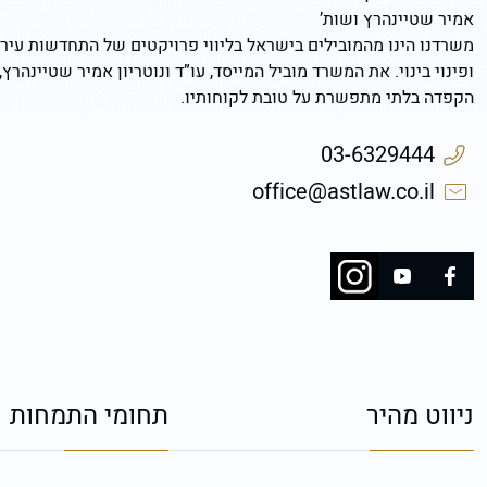
אמיר שטיינהרץ ושות’
משרדנו הינו מהמובילים בישראל בליווי פרויקטים של התחדשות עירו
ופינוי בינוי. את המשרד מוביל המייסד, עו”ד ונוטריון אמיר שטיינהרץ,
הקפדה בלתי מתפשרת על טובת לקוחותיו.
03-6329444
office@astlaw.co.il
ניווט מהיר
תחומי התמחות