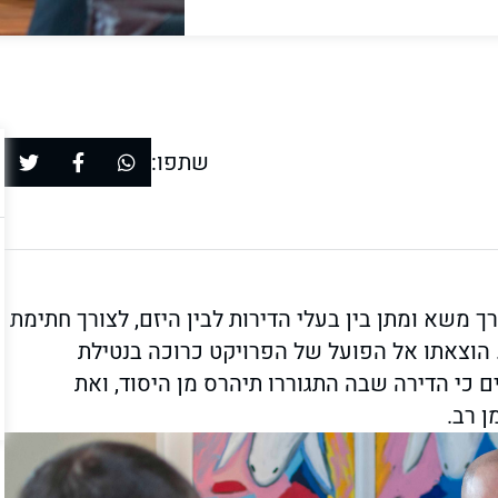
שתפו:
חליטים לבצע פרויקט במסגרת תמ”א 38/2, נערך משא ומתן בין בעלי הדירות לבין היזם, לצורך חתימת
 הוצאתו אל הפועל של הפרויקט כרוכה בנטילת
ם כי הדירה שבה התגוררו תיהרס מן היסוד, ואת
 רב.