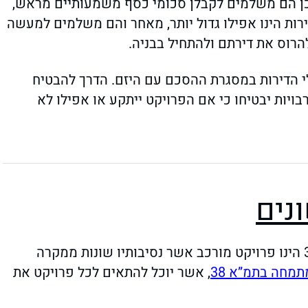
כן הם משלמים לקבלן סכומי כסף משמעותיים מראש,
ירות הינו אפילו גדול יותר, מאחר והם משלמים למעשה
הרוס את דירתם ולהתחיל בבניה.
י הדירות במסגרת ההסכם עם היזם. הדרך להבטיח
בויות יבטיחו כי אם הפרויקט ייתקע או אפילו לא
ונים
חשוב להבהיר כי פרויקט של פינוי בינוי לפי תמ”א 38/2 הינו פרויקט מורכב אשר נסיבותיו שונות ממקרה
תמחה בתמ”א 38
, אשר יוכל להתאים לכל פרויקט את