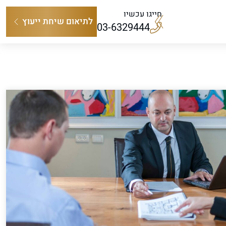
חייגו עכשיו
לתיאום שיחת ייעוץ
03-6329444