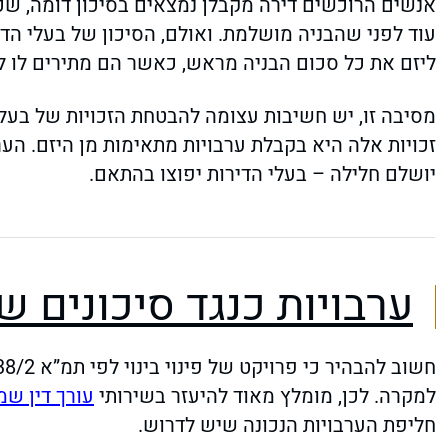
אנשים הרוכשים דירה מקבלן נמצאים בסיכון דומה, ש
עוד לפני שהבניה מושלמת. ואולם, הסיכון של בעלי הד
ליזם את כל סכום הבניה מראש, כאשר הם מתירים לו ל
מסיבה זו, יש חשיבות עצומה להבטחת הזכויות של בעל
זכויות אלה היא בקבלת ערבויות מתאימות מן היזם. הער
יושלם חלילה – בעלי הדירות יפוצו בהתאם.
ערבויות כנגד סיכונים ש
למקרה. לכן, מומלץ מאוד להיעזר בשירותי
עורך דין שמ
חליפת הערבויות הנכונה שיש לדרוש.