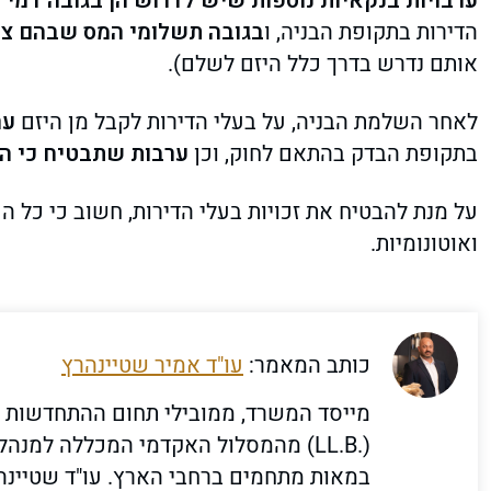
ערבויות בנקאיות נוספות שיש לדרוש הן בגובה דמי 
הדירות בתקופת הבניה, ו
בגובה תשלומי המס שבהם צפ
אותם נדרש בדרך כלל היזם לשלם).
לאחר השלמת הבניה, על בעלי הדירות לקבל מן היזם
ער
בתקופת הבדק בהתאם לחוק, וכן
ערבות שתבטיח כי ה
על מנת להבטיח את זכויות בעלי הדירות, חשוב כי כל הע
ואוטונומיות.
כותב המאמר:
עו"ד אמיר שטיינהרץ
מייסד המשרד, ממובילי תחום ההתחדשות הע
במאות מתחמים ברחבי הארץ. עו"ד שטיינ