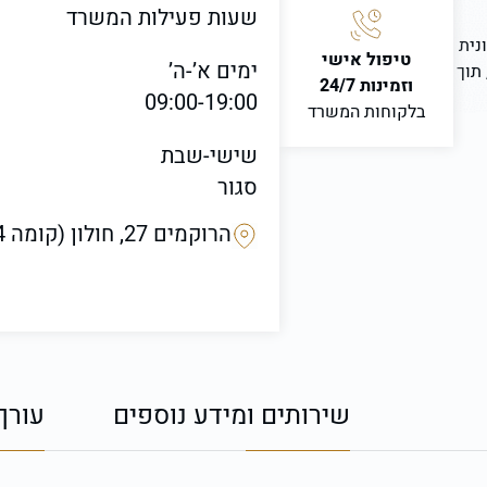
שעות פעילות המשרד
נית
טיפול אישי
ימים א’-ה’
 תוך
וזמינות 24/7
09:00-19:00
בלקוחות המשרד
שישי-שבת
סגור
הרוקמים 27, חולון (קומה 4) בניין ICON3
שירותים ומידע נוספים
עורך 