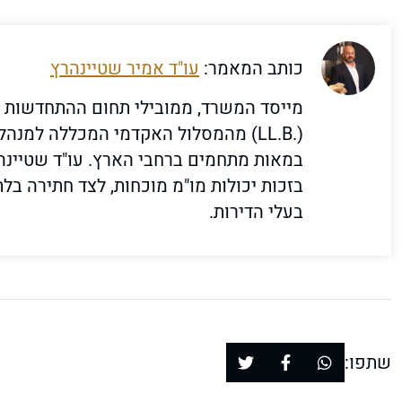
כותב המאמר:
עו"ד אמיר שטיינהרץ
מייסד המשרד, ממובילי תחום ההתחדשות הע
במאות מתחמים ברחבי הארץ. עו"ד שטיינ
בזכות יכולות מו"מ מוכחות, לצד חתירה ב
בעלי הדירות.
שתפו: