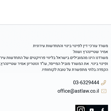
משרד עורכי דין לפינוי בינוי והתחדשות עירונית
אמיר שטיינהרץ ושות’
משרדנו הינו מהמובילים בישראל בליווי פרויקטים של התחדשות עירו
ופינוי בינוי. את המשרד מוביל המייסד, עו”ד ונוטריון אמיר שטיינהרץ,
הקפדה בלתי מתפשרת על טובת לקוחותיו.
03-6329444
office@astlaw.co.il