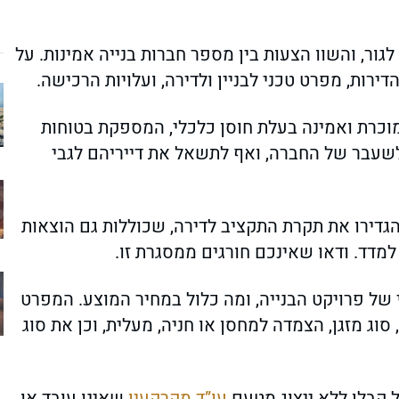
גור, והשוו הצעות בין מספר חברות בנייה אמינות. על
ירות, מפרט טכני לבניין ולדירה, ועלויות הרכישה.
וכרת ואמינה בעלת חוסן כלכלי, המספקת בטוחות
 לשעבר של החברה, ואף לתשאל את דייריהם לגבי
דירו את תקרת התקציב לדירה, שכוללות גם הוצאות
מדד. ודאו שאינכם חורגים ממסגרת זו.
ל פרויקט הבנייה, ומה כלול במחיר המוצע. המפרט
סוג מזגן, הצמדה למחסן או חניה, מעלית, וכן את סוג
 קבלן ללא ייצוג מטעם
עו”ד מקרקעין
שאינו עובד או