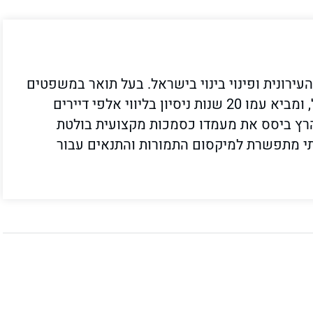
ירונית ופינוי בינוי בישראל. בעל תואר במשפטים
(.LL.B) מהמסלול האקדמי המכללה למנהל, ומביא עמו 20 שנות ניסיון בליווי אלפי דיירים
הרץ ביסס את מעמדו כסמכות מקצועית בולטת
לתי מתפשרת למיקסום התמורות והתנאים עבור