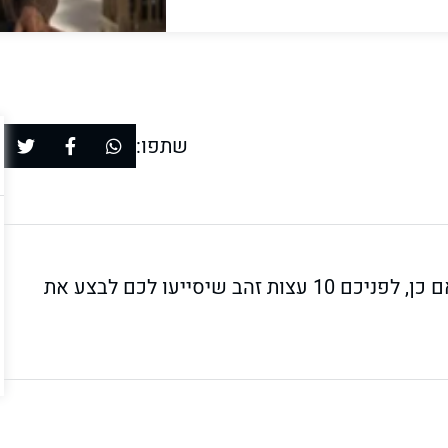
שתפו:
מתכוונים לקנות דירה חדשה מקבלן, ישר מהניילונים? אם כן, לפניכם 10 עצות זהב שיסייעו לכם לבצע את