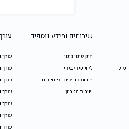
שירותים ומידע נוספים
עורך 
חוק פינוי בינוי
עורך די
ונית
ליווי פינוי בינוי
עורך די
זכויות הדיירים בפינוי בינוי
עורך ד
שירות נוטריון
עורך ד
עורך ד
עורך די
עורך די