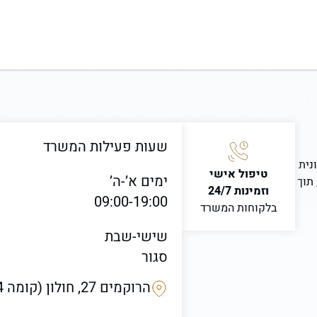
שעות פעילות המשרד
נית
טיפול אישי
ימים א’-ה’
 תוך
וזמינות 24/7
09:00-19:00
בלקוחות המשרד
שישי-שבת
סגור
הרוקמים 27, חולון (קומה 4) בניין ICON3