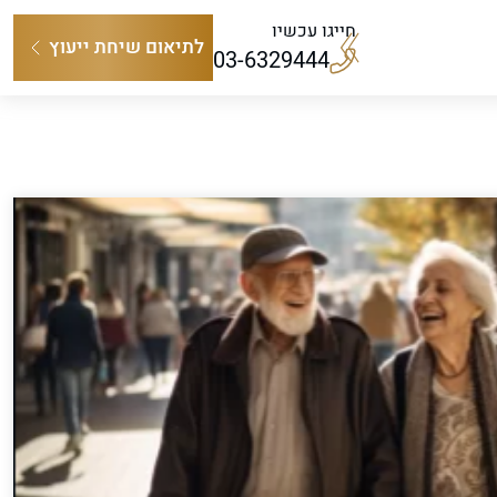
חייגו עכשיו
לתיאום שיחת ייעוץ
03-6329444