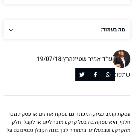
מה בעמוד:
עו"ד אמיר שטיינהרץ
|
19/07/18
שתפו:
עסקת קומבינציה, המכונה גם עסקת אחוזים או עסקת מכר
חלקי, היא עסקה בה בעל קרקע מוכר ליזם או לקבלן חלק
מהקרקע שבבעלותו. בתמורה לכך בונה הקבלן נכסים גם על