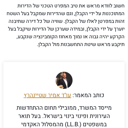
חשוב לוודא מראש את טיב המפרט הטכני של הדירות
המתוכננות על ידי הקבלן, וגם שהדירות שמקבל בעל השטח
זהות במפרטן לאלו של הקבלן. שוויה של כל דירה שתיבנה
יוערך על ידי הקבלן, ובמידה שערכן של הדירות שיקבל בעל
הקרקע יהיה גבוה או נמוך מאחוז הקומבינציה שנקבע,
תיקבע מראש שיטת התחשבנות מול הקבלן.
כותב המאמר:
עו"ד אמיר שטיינהרץ
מייסד המשרד, ממובילי תחום ההתחדשות
העירונית ופינוי בינוי בישראל. בעל תואר
במשפטים (.LL.B) מהמסלול האקדמי