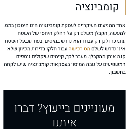
קומבינציה
אחד המניעים העיקריים לעסקת קומבינציה הינו חיסכון במס.
למעשה, הקבלן משלם רק על החלק היחסי של השטח
שנמכר ולכן רק עבורו הוא נדרש במיסים, בעוד שבעל השטח
אינו נדרש לשלם
מס רכישה
עבור חלקו בדירות מכיוון שלא
קנה אותן מהקבלן. מעבר לכך, קיימים שיקולים נוספים
המשפיעים על גובה המיסוי בעסקאות קומבינציה שיש לקחת
בחשבון.
מעוניינים בייעוץ? דברו
איתנו