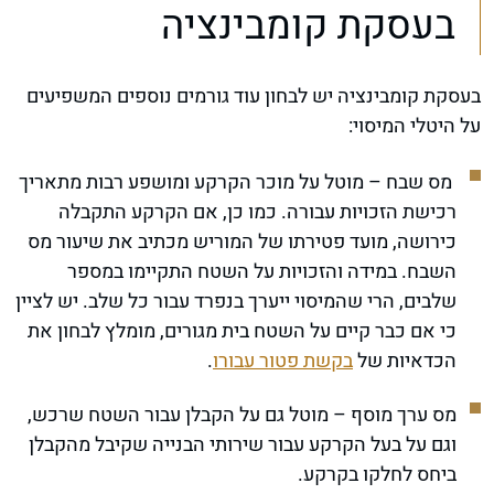
בעסקת קומבינציה
בעסקת קומבינציה יש לבחון עוד גורמים נוספים המשפיעים
על היטלי המיסוי:
מס שבח – מוטל על מוכר הקרקע ומושפע רבות מתאריך
רכישת הזכויות עבורה. כמו כן, אם הקרקע התקבלה
כירושה, מועד פטירתו של המוריש מכתיב את שיעור מס
השבח. במידה והזכויות על השטח התקיימו במספר
שלבים, הרי שהמיסוי ייערך בנפרד עבור כל שלב. יש לציין
כי אם כבר קיים על השטח בית מגורים, מומלץ לבחון את
הכדאיות של
בקשת פטור עבורו
.
מס ערך מוסף – מוטל גם על הקבלן עבור השטח שרכש,
וגם על בעל הקרקע עבור שירותי הבנייה שקיבל מהקבלן
ביחס לחלקו בקרקע.