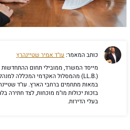
כותב המאמר:
עו"ד אמיר שטיינהרץ
מייסד המשרד, ממובילי תחום ההתחדשות הע
במאות מתחמים ברחבי הארץ. עו"ד שטיינ
בזכות יכולות מו"מ מוכחות, לצד חתירה ב
בעלי הדירות.