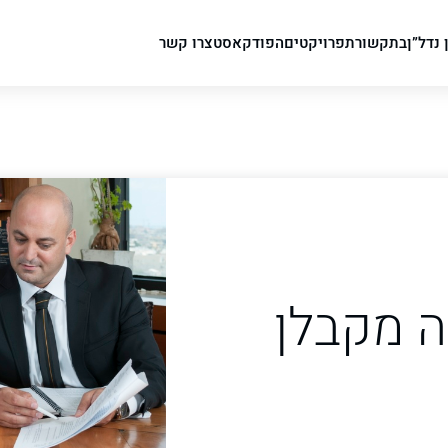
 נדל”ן
בתקשורת
פרויקטים
הפודקאסט
צרו קשר
ה מקבלן