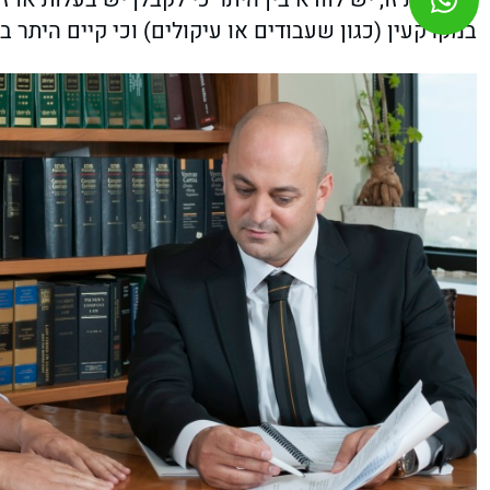
במקרקעין (כגון שעבודים או עיקולים) וכי קיים היתר ב