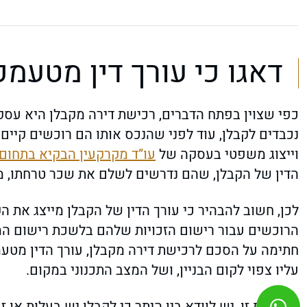
דאגו כי עורך דין מטעמ
כפי שצוין בפתח הדברים, רכישת דירה מקבלן היא עס
נכבדים לקבלן, עוד לפני שהנכס אותו הם רוכשים קיים 
וייצוג משפטי בעסקה של
עו”ד מקרקעין הבקיא בתחום
הדין של הקבלן, שהם נדרשים לשלם את שכר טרחתו, מי
לכן, חשוב להבהיר כי עורך הדין של הקבלן מייצג את 
הרוכשים עבור רישום הזכויות שלהם בלשכת רישום המקר
חתימה על הסכם לרכישת דירה מקבלן, עורך הדין מטעמ
עליו צפוי לקום הבניין, ושל המצב התכנוני במקום.
במסגרת זו, יש לוודא בין היתר כי לקבלן יש בעלות או ז