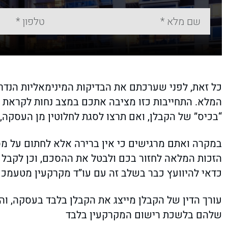
כל זאת, לפני שערכתם את הבדיקות המינימאליות הנדר
המלא. התחייבות כזו מציבה אתכם במצב נחות לקראת
“בכיס” של הקבלן, ואם תרצו לסגת לחלוטין מן העסקה, 
במקרה ואתם מרגישים כי אין ברירה אלא לחתום על מס
הזכות המלאה לחזור בכם ולבטל את ההסכם, וכן לקב
כדאי להיוועץ כבר בשלב זה עם עו”ד מקרקעין מטעמכם
עורך הדין של הקבלן מייצג את הקבלן בלבד בעסקה, וה
שלהם בלשכת רישום המקרקעין בלבד