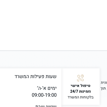
שעות פעילות המשרד
נית
טיפול אישי
ימים א’-ה’
 תוך
וזמינות 24/7
09:00-19:00
בלקוחות המשרד
שישי-שבת