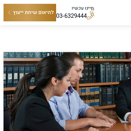
חייגו עכשיו
לתיאום שיחת ייעוץ
03-6329444