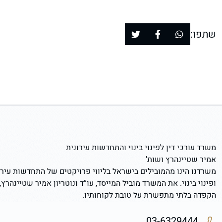
שתפו:
משרד עורכי דין לפינוי בינוי והתחדשות עירונית
אמיר שטיינהרץ ושות’
משרדנו הינו מהמובילים בישראל בליווי פרויקטים של התחדשות עירו
ופינוי בינוי. את המשרד מוביל המייסד, עו”ד ונוטריון אמיר שטיינהרץ,
הקפדה בלתי מתפשרת על טובת לקוחותיו.
03-6329444