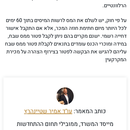
הרלוונטיים.
על פי חוק, יש לשלם את המס לרשות המיסים בתוך 60 ימים
לכל היותר מיום חתימת חוזה המכר, אלא אם התקבל אישור
דחייה רשמי. ישנם מקרים בהם ניתן לקבל פטור ממס שבח,
במידה ומוכרי הכנס עומדים בתנאים לקבלת פטור ממס שבח
עליהם להגיש את הבקשה לפטור בצירוף הצהרה על מכירת
המקרקעין
כותב המאמר:
עו"ד אמיר שטיינהרץ
מייסד המשרד, ממובילי תחום ההתחדשות