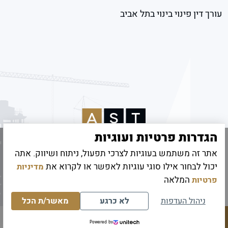
עורך דין פינוי בינוי בתל אביב
הגדרות פרטיות ועוגיות
אתר זה משתמש בעוגיות לצרכי תפעול, ניתוח ושיווק. אתה
© 2026 כל הזכויות שמורות לאמיר שטיינהרץ
יכול לבחור אילו סוגי עוגיות לאפשר או לקרוא את
מדיניות
קידום אתרים
|
UI/UX Digitouch
המלאה
פרטיות
ניהול העדפות
לא כרגע
מאשר/ת הכל
Powered by
לחיוג מהיר
תחזרו אליי
לייעוץ בווצאפ