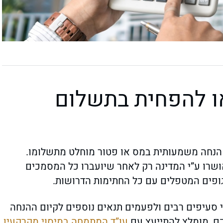
ו להפחית בתשלום
נחה משמעותית במס או פטור מוחלט מתשלומו.
ושרו ע”י המדינה רק לאחר שיועברו כל המסמכים
גופים המטפלים עם כל החתימות הדרושות.
י סעיפים רבים ולפעמים תנאים נוספים לקיום ההנחה
כם, מומלץ להתייעץ עם
עו”ד המתמחה במיסוי מקרקעין