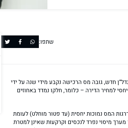
שתפו:
ל”ן חדש, גובה מס הרכישה נקבע מידי שנה על ידי
חסי למחיר הדירה – כלומר, חלקו נמדד באחוזים
רגות המס נמוכות יחסית (עד פטור מוחלט) לעומת
ו מערך מיסוי נפרד לנכסים וקרקעות שאינן למטרת