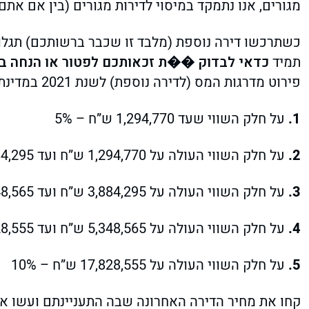
מגורים, אנו נתמקד במיסוי לדירות מגורים (בין אם אתם
תמיד
כדאי לבדוק ��ת זכאותכם לפטור או הנחה ב
פירוט מדרגות המס (לדירה נוספת) לשנת 2021 במדינת ישראל (מתוך
על חלק השווי שעד 1,294,770 ש”ח – 5%
על חלק השווי העולה על 1,294,770 ש”ח ועד 3,884,295 ש”ח – 6%
על חלק השווי העולה על 3,884,295 ש”ח ועד 5,348,565 ש”ח – 7%
על חלק השווי העולה על 5,348,565 ש”ח ועד 17,828,555 ש”ח – 8%
על חלק השווי העולה על 17,828,555 ש”ח – 10%
קחו את מחיר הדירה האחרונה שבה התעניינתם ועשו את