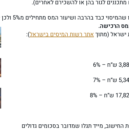
 מתכננים לגור בהן או להשכירם לאחרים).
כשתרכשו דירה נוספת (מלבד זו שכבר ברשותכם) תגלו שהמיסוי כבד בהרבה ושיעור המס מתחילים מ5% ולכן
מס הרכישה.
אתר רשות המיסים בישראל
):
 החישוב, מייד תגלו שמדובר בסכומים גדולים