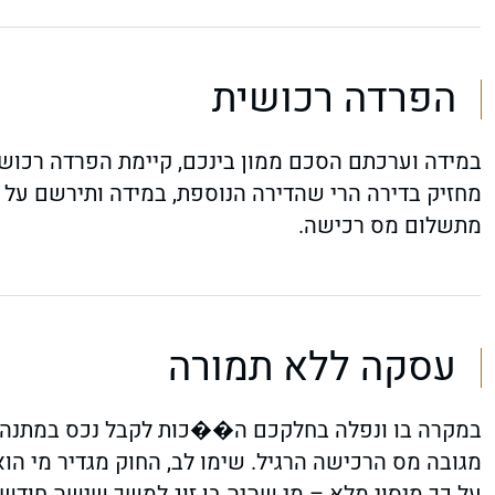
הפרדה רכושית
במידה וערכתם הסכם ממון בינכם, קיימת הפרדה רכושית
מחזיק בדירה הרי שהדירה הנוספת, במידה ותירשם על ש
מתשלום מס רכישה.
עסקה ללא תמורה
במקרה בו ונפלה בחלקכם ה��כות לקבל נכס במתנה מ
מגובה מס הרכישה הרגיל. שימו לב, החוק מגדיר מי הו
על כך מיסוי מלא – מי שהיה בן זוג למשך שישה חודשי