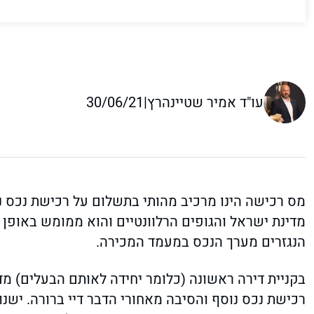
עו"ד אמיר שטיינהרץ
|
30/06/21
מס רכישה הינו מרכיב מהותי בתשלום על רכישת נכס נד
מדינת ישראל והגופים הרלוונטיים והוא ממומש באופן י
הנגזרים מערך הנכס במעמד המכירה.
בקניית דירה ראשונה (כלומר יחידה לאותם הבעלים) מד
רכישת נכס נוסף והסיבה מאחורי הדבר דיי ברורה. ישנ