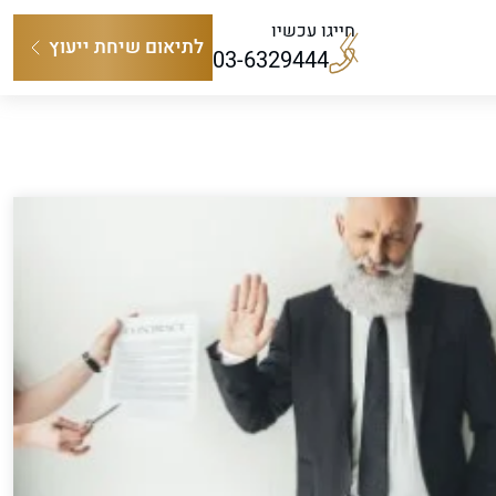
חייגו עכשיו
לתיאום שיחת ייעוץ
03-6329444