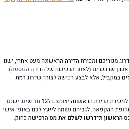
וג מגוריכם ומכירת הדירה הראשונה מעט אחרי, ישנו
ת הנכס הראשון שרכשתם (לאחר הרכישה של הדירה הנוספת).
סים במקביל, אלא לבצע רכישה לצורך שדרוג רמת
חלון הזמן למכירת הדירה הראשונה יצומצם ל12 חודשים. ישנם
תקופת ההקפאה, לגביהם נשמח לייעץ לכם באופן אישי
כס הראשון תידרשו לשלם את מס הרכישה
כחוק.