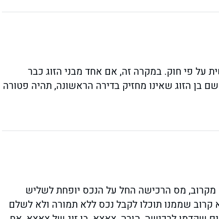
 על פי חוק. במקרה זה, אם אחד מבני הזוג כבר
ם בן הזוג שאינו מחזיק בדירה הראשונה, תהיה פטורה
קרוב, מס הרכישה החל על הנכס יופחת לשליש
א קרוב שממנו תוכלו לקבל נכס ללא תמורה ולא לשלם
ם שקדמו לרכישה, הורה, צאצא, בן זוג של צאצא, אח