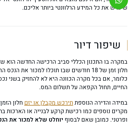
שינגיש את כל המידע הרלוונטי ביותר אליכם.
שיפור דיור
במקרה בו התכנון הכללי סביב הרכישה החדשה הוא שדר
חלון זמן של 18 חודשים שבו תוכלו למכור א
כלומר, אם בכל מקרה הכוונה היא לא להחזיק בשני נכ
החיים, תחול הקפאה על תשלום המס.
במידה והדירה הנוספת
תירכש מקבלן או יזם
מקרים נוספים כמו רכישת קרקע לבנייה או הארכות ב
ופרטני. כמובן שאם לבסוף
יוחלט שלא למכור את הנ