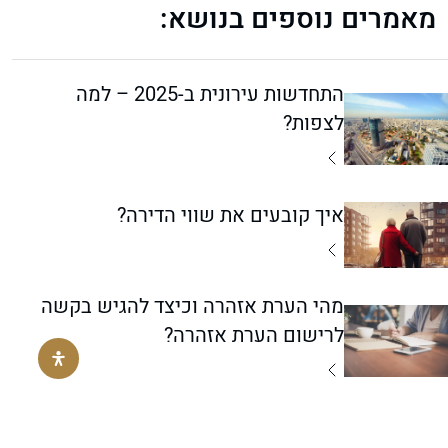
נכויות ולקויות
מאמרים נוספים בנושא:
עולים חדשים
התחדשות עירונית ב-2025 – למה
בני משפחות שכולות
לצפות?
איך קובעים את שווי הדירה?
מהי הערת אזהרה וכיצד להגיש בקשה
לרישום הערת אזהרה?