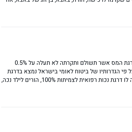
הנכנסים לקטגוריה זו זכאים להפחתה משמעותית במדרגת המס אשר תשולם ותקרתה לא תעלה על 0.5%
פי הגדרותיו של ביטוח לאומי בישראל נמצא בדרגת
אי כושר השתכרות לצמיתות (75% ומעלה), מי שנקבעה לו דרגת נכות רפואית לצמיתות 100%, הורים לילד נכה,