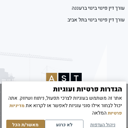
עורך דין פינוי בינוי ברעננה
עורך דין פינוי בינוי בתל אביב
הגדרות פרטיות ועוגיות
אתר זה משתמש בעוגיות לצרכי תפעול, ניתוח ושיווק. אתה
© 2026 כל הזכויות שמורות לאמיר שטיינהרץ
יכול לבחור אילו סוגי עוגיות לאפשר או לקרוא את
מדיניות
קידום אתרים
|
UI/UX Digitouch
המלאה
פרטיות
ניהול העדפות
לא כרגע
מאשר/ת הכל