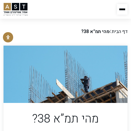
דף הבית
מהי תמ”א 38?
מהי תמ”א 38?