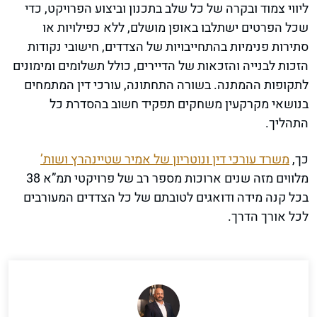
ליווי צמוד ובקרה של כל שלב בתכנון וביצוע הפרויקט, כדי
שכל הפרטים ישתלבו באופן מושלם, ללא כפילויות או
סתירות פנימיות בהתחייבויות של הצדדים, חישובי נקודות
הזכות לבנייה והזכאות של הדיירים, כולל תשלומים ומימונים
לתקופות ההמתנה. בשורה התחתונה, עורכי דין המתמחים
בנושאי מקרקעין משחקים תפקיד חשוב בהסדרת כל
התהליך.
כך,
משרד עורכי דין ונוטריון של אמיר שטיינהרץ ושות’
מלווים מזה שנים ארוכות מספר רב של פרויקטי תמ”א 38
בכל קנה מידה ודואגים לטובתם של כל הצדדים המעורבים
לכל אורך הדרך.