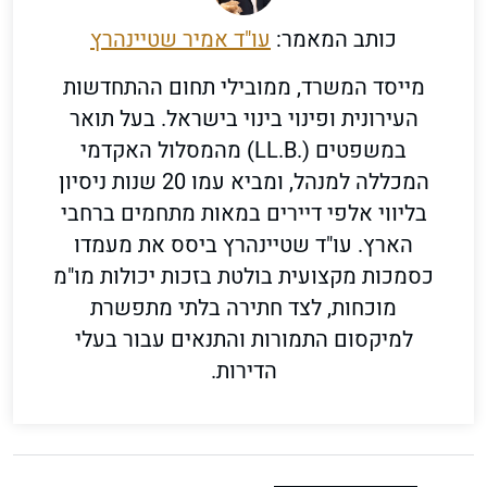
כותב המאמר:
עו"ד אמיר שטיינהרץ
מייסד המשרד, ממובילי תחום ההתחדשות
העירונית ופינוי בינוי בישראל. בעל תואר
במשפטים (.LL.B) מהמסלול האקדמי
המכללה למנהל, ומביא עמו 20 שנות ניסיון
בליווי אלפי דיירים במאות מתחמים ברחבי
הארץ. עו"ד שטיינהרץ ביסס את מעמדו
כסמכות מקצועית בולטת בזכות יכולות מו"מ
מוכחות, לצד חתירה בלתי מתפשרת
למיקסום התמורות והתנאים עבור בעלי
הדירות.