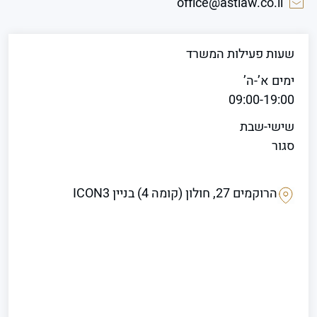
office@astlaw.co.il
שעות פעילות המשרד
ימים א’-ה’
09:00-19:00
שישי-שבת
סגור
הרוקמים 27, חולון (קומה 4) בניין ICON3