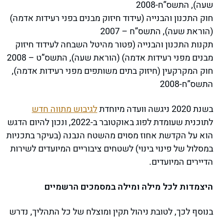
שעה), התשס”ח-2008
חוק התכנון והבנייה (עידוד חיזוק מבנים בפני רעידות אדמה)
(הוראת שעה), התשס”ח – 2007
תקנות התכנון והבנייה (פטור מהיטל השבחה לעידוד חיזוק
מבנים מפני רעידות אדמה) (הוראת שעה), התשס”ט – 2008
חוק המקרקעין (חיזוק בתים משותפים מפני רעידות אדמה),
התשס”ח-2008
בשנת 2020 ניגשה וועדה מיוחדת
לגיבוש מתווה חדש
לתוכנית שעומדת לפוג באוקטובר ב-2022, ונכון להיום הדגש
הוא על הקדשת אחוז מסוים מהשטח הנבנה (בעיקר בתכניות
במסלול של פינוי בינוי) לשטחים ציבוריים המיועדים לשירות
הדיירים המיועדים.
היצמדות לכל מילה ומילה במסמכים הרשמיים
בנוסף לכך, לטובת ניהול תקין ומוצלח של כל התהליך, נדרש