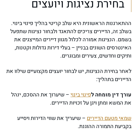
בחירת נציגות ויועצים
ההתארגנות הראשונית היא שלב קריטי בהליך פינוי בינוי.
בשלב זה, הדיירים צריכים להתאגד ולבחור נציגות שתפעל
בשמם. הנציגות אמורה לכלול מגוון דיירים המייצגים את
האינטרסים השונים בבניין – בעלי דירות גדולות וקטנות,
ותיקים וחדשים, צעירים ומבוגרים.
לאחר בחירת הנציגות, יש לבחור יועצים מקצועיים שילוו את
הדיירים בתהליך:
עורך דין מומחה ל
פינוי בינוי
– שיערוך את ההסכם, ינהל
את המשא ומתן ויגן על זכויות הדיירים.
שמאי מטעם הדיירים
– שיעריך את שווי הדירות ויסייע
בקביעת התמורה ההוגנת.