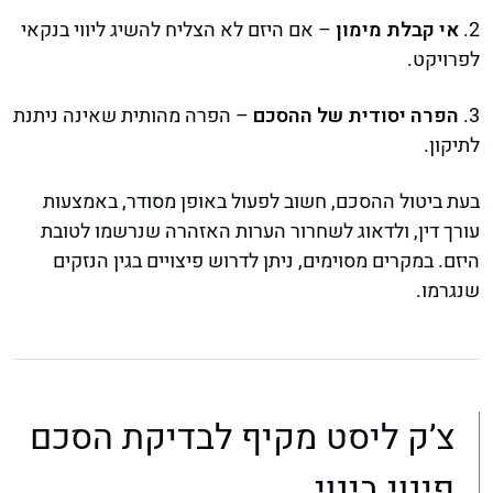
2.
אי קבלת מימון
– אם היזם לא הצליח להשיג ליווי בנקאי
לפרויקט.
3.
הפרה יסודית של ההסכם
– הפרה מהותית שאינה ניתנת
לתיקון.
בעת ביטול ההסכם, חשוב לפעול באופן מסודר, באמצעות
עורך דין, ולדאוג לשחרור הערות האזהרה שנרשמו לטובת
היזם. במקרים מסוימים, ניתן לדרוש פיצויים בגין הנזקים
שנגרמו.
צ’ק ליסט מקיף לבדיקת הסכם
פינוי בינוי