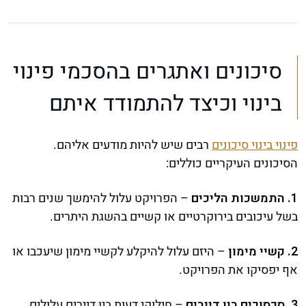
סיכונים ואתגרים בהסכמי פינוי
בינוי וכיצד להתמודד איתם
פינוי בינוי סיכונים
רבים שיש להיות מודעים אליהם.
הסיכונים העיקריים כוללים:
1. התמשכות הליכים
– הפרויקט עלול להימשך שנים רבות
בשל עיכובים בירוקרטיים או קשיים בהשגת היתרים.
2. קשיי מימון
– היזם עלול להיקלע לקשיי מימון שיעכבו או
אף יפסיקו את הפרויקט.
3. סכסוכים בין דיירים
– חילוקי דעות בין דיירים עלולים