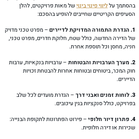
בהסתמך על
ליווי פינוי בינוי
של מאות פרויקטים, להלן
הסעיפים הקריטיים שחייבים להופיע בהסכם:
הגדרת התמורה המדויקת לדיירים
– מפרט טכני מדויק
של הדירה החדשה, כולל שטח, חלוקת חדרים, מפרט טכני,
חניה, מחסן וכל תוספת אחרת.
מערך הערבויות והבטוחות
– ערבויות בנקאיות, ערבות
חוק המכר, ביטוחים ובטוחות אחרות להבטחת זכויות
הדיירים.
לוחות זמנים ואבני דרך
– הגדרת מועדים לכל שלב
בפרויקט, כולל סנקציות בגין עיכובים.
פתרון דיור חלופי
– פירוט הפתרונות לתקופת הבנייה:
שכירות או דירה חלופית.