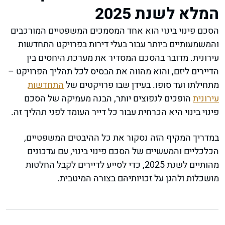
המלא לשנת 2025
הסכם פינוי בינוי הוא אחד המסמכים המשפטיים המורכבים
והמשמעותיים ביותר עבור בעלי דירות בפרויקט התחדשות
עירונית. מדובר בהסכם המסדיר את מערכת היחסים בין
הדיירים ליזם, והוא מהווה את הבסיס לכל תהליך הפרויקט –
מתחילתו ועד סופו. בעידן שבו פרויקטים של
התחדשות
עירונית
הופכים לנפוצים יותר, הבנה מעמיקה של הסכם
פינוי בינוי היא הכרחית עבור כל דייר העומד לפני תהליך זה.
במדריך המקיף הזה נסקור את כל ההיבטים המשפטיים,
הכלכליים והמעשיים של הסכם פינוי בינוי, עם עדכונים
מהותיים לשנת 2025, כדי לסייע לדיירים לקבל החלטות
מושכלות ולהגן על זכויותיהם בצורה המיטבית.