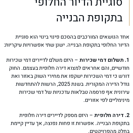
סוגיית הדיור החלופי
בתקופת הבנייה
אחד הנושאים המורכבים בהסכם פינוי בינוי הוא סוגיית
הדיור החלופי בתקופת הבנייה. ישנן שתי אפשרויות עיקריות:
1. תשלום דמי שכירות
– היזם משלם לדיירים דמי שכירות
חודשיים, והם אחראים למצוא דירה חלופית בעצמם. החוק
דורש כי דמי השכירות ישקפו את מחירי השוק באזור ואת
גודל הדירה המקורית. בשנת 2025, הרשות להתחדשות
עירונית אף פרסמה טבלאות עדכניות של דמי שכירות
מינימליים לפי אזורים.
2. דירה חלופית
– היזם מספק לדיירים דירה חלופית
בתקופת הבנייה. אפשרות זו פחות נפוצה, אך עדיין קיימת
בחלק מהפרויקטים.