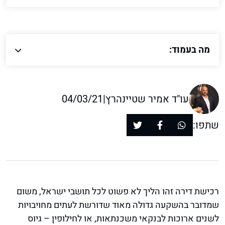
מה בעמוד:
עו"ד אמיר שטיינהרץ
|
04/03/21
שתפו:
רכישת דירה זהו הליך לא פשוט לכל תושבי ישראל, משום
שמדובר בהשקעה גדולה מאוד שדורשת לעתים מחויבויות
לשנים ארוכות לבנקאי משכנתאות, או לחילופין – גיוס