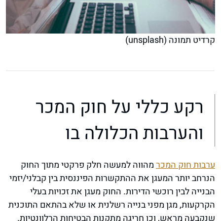
קרדיט תמונה (unsplash)
רקע כללי על חוק המכר
והערבות הכלולה בו
ערבות חוק המכר
מהווה למעשה חלק פרקטי מתוך החוק
הנרחב יותר המעגן את ההתקשרות הפיננסית בין קבלני/יזמי
הבנייה לבין רוכשי הדירות. החוק מעגן את זכויות בעלי
הקרקעות, מגן מפני בנייה רשלנית או שלא בהתאם התוכנית
שנקבעה מראש, וכן חריגה מתקנות הבטיחות הרלוונטיות.