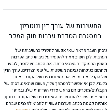
החשיבות של עורך דין ונוטריון
במסגרת הסדרת ערבות חוק המכר
ניסיון העבר מראה שאי אפשר להפריז בחשיבותה של
הערבות, לכן חשוב מאוד להקפיד על גיבוש כתב הערבות
באופן הממוקד והעצמאי ביותר. את הכתב יש לנסח, לגבש
ולחתום בנוכחות נציגות משפטית של שני הצדדים. עורך הדין
של הקבלן אינו מייצג את האינטרסים של הקונה באופן
בלעדי, לכן אי אפשר להסתמך עליו, משום שהאינטרסים של
הקבלנים/מוכרים הם בראש סדרי העדיפות שלו, ובאופן
טבעי – זה עשוי להתנגש עם האינטרסים של הקונים. בנוסף,
אותיות קטנות בכתב הערבות עשויות להביא למצבים שבהם