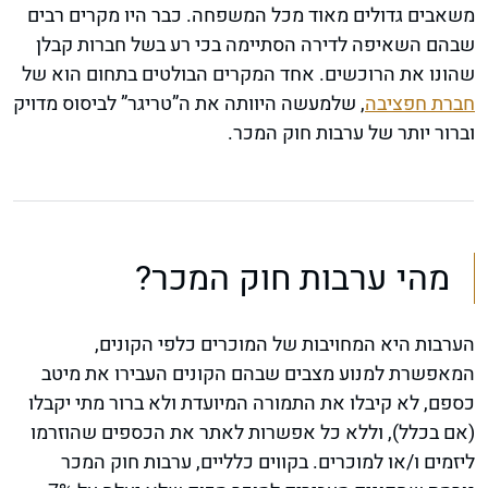
משאבים גדולים מאוד מכל המשפחה. כבר היו מקרים רבים
שבהם השאיפה לדירה הסתיימה בכי רע בשל חברות קבלן
שהונו את הרוכשים. אחד המקרים הבולטים בתחום הוא של
חברת חפציבה
, שלמעשה היוותה את ה”טריגר” לביסוס מדויק
וברור יותר של ערבות חוק המכר.
מהי ערבות חוק המכר?
הערבות היא המחויבות של המוכרים כלפי הקונים,
המאפשרת למנוע מצבים שבהם הקונים העבירו את מיטב
כספם, לא קיבלו את התמורה המיועדת ולא ברור מתי יקבלו
(אם בכלל), וללא כל אפשרות לאתר את הכספים שהוזרמו
ליזמים ו/או למוכרים. בקווים כלליים, ערבות חוק המכר