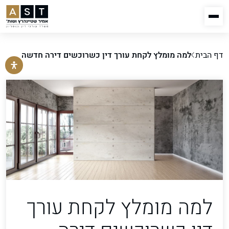
דף הבית
למה מומלץ לקחת עורך דין כשרוכשים דירה חדשה
למה מומלץ לקחת עורך