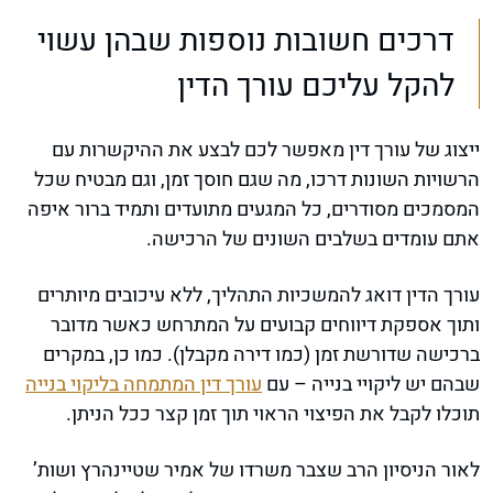
דרכים חשובות נוספות שבהן עשוי
להקל עליכם עורך הדין
ייצוג של עורך דין מאפשר לכם לבצע את ההיקשרות עם
הרשויות השונות דרכו, מה שגם חוסך זמן, וגם מבטיח שכל
המסמכים מסודרים, כל המגעים מתועדים ותמיד ברור איפה
אתם עומדים בשלבים השונים של הרכישה.
עורך הדין דואג להמשכיות התהליך, ללא עיכובים מיותרים
ותוך אספקת דיווחים קבועים על המתרחש כאשר מדובר
ברכישה שדורשת זמן (כמו דירה מקבלן). כמו כן, במקרים
שבהם יש ליקויי בנייה – עם
עורך דין המתמחה בליקוי בנייה
תוכלו לקבל את הפיצוי הראוי תוך זמן קצר ככל הניתן.
לאור הניסיון הרב שצבר משרדו של אמיר שטיינהרץ ושות’