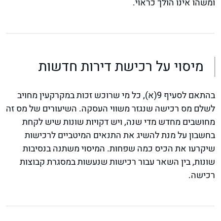
ומשהו אינו הולך כראוי.
מיסוי על רכישת דירות חדשות
בהתאם לסעיף 9(א), כל מי שרוכש זכות במקרקעין מחויב
לשלם מס רכישה שנגזר משווי העסקה. השיעורים של מס זה
מחושבים מחדש מדי שנה, ויש דקויות שונות שיש לקחת
בחשבון על מנת להשיג את התנאים המיטביים לרכישות
שיקרעו את הכיס כמה שפחות. המיסוי משתנה בנסיבות
שונות, בין השאר עבור רכישות שנעשות במסגרת קבוצות
רכישה.