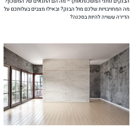
הבנקים נותני המשכנתאות) – מה הם התנאים של המשכון?
מה המחויבויות שלכם מול הבנק? ובאילו מצבים בעלותכם על
הדירה עשויה להיות בסכנה?