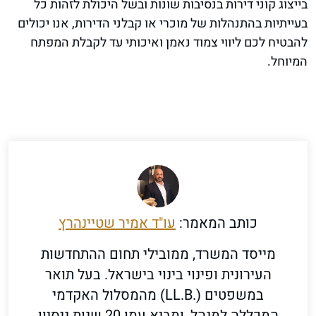
בייצוג קוני דירות בנסיבות שונות ובשל היכולת לזהות כל
בעייתיות בהתנהלות של מוכרי או קבלני הדירות, אנו יכולים
להבטיח לכם ליווי צמוד נאמן ואיכותי עד לקבלת המפתח
המיוחל.
כותב המאמר:
עו"ד אמיר שטיינהרץ
מייסד המשרד, ממובילי תחום ההתחדשות
העירונית ופינוי בינוי בישראל. בעל תואר
במשפטים (.LL.B) מהמסלול האקדמי
המכללה למנהל, ומביא עמו 20 שנות ניסיון