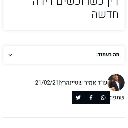
דין כשרוכשים דירה
חדשה
מה בעמוד:
עו"ד אמיר שטיינהרץ
|
21/02/21
שתפו: